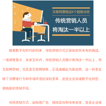
随着数字化时代的到来，传统营销方式正面临前所未有的挑战。
一项调查显示，未来五年内，传统营销人员预计将淘汰一半以上，而
互联网营销，尤其是互联网销售，正迅速崛起为新趋势。这一转变反
映了消费者行为和市场环境的深刻变革，促使企业加速数字化转型，
拥抱新的营销手段。
传统营销方式，如电视广告、报纸宣传和传单派发，曾是企业推