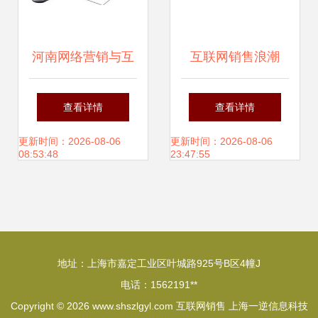
河南网络营销与互
互联网销售浪潮
联网销售系统课程
下，企业不可忽视
查看详情
查看详情
学习指南
的三大战略机遇
更新时间：2026-08-06
更新时间：2026-08-06
08:53:48
23:47:55
地址：上海市嘉定工业区叶城路925号B区4幢J
电话：1562191**
Copyright © 2026
www.shszlgyl.com
互联网销售
上海一逆信息科技