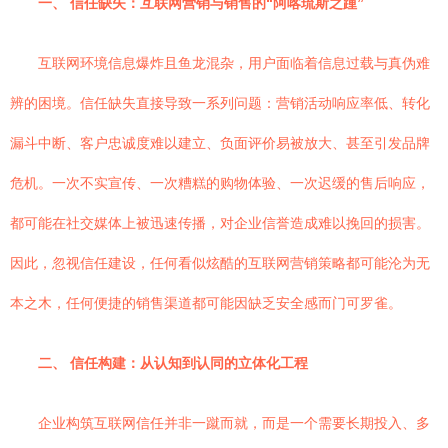
一、 信任缺失：互联网营销与销售的“阿喀琉斯之踵”
互联网环境信息爆炸且鱼龙混杂，用户面临着信息过载与真伪难
辨的困境。信任缺失直接导致一系列问题：营销活动响应率低、转化
漏斗中断、客户忠诚度难以建立、负面评价易被放大、甚至引发品牌
危机。一次不实宣传、一次糟糕的购物体验、一次迟缓的售后响应，
都可能在社交媒体上被迅速传播，对企业信誉造成难以挽回的损害。
因此，忽视信任建设，任何看似炫酷的互联网营销策略都可能沦为无
本之木，任何便捷的销售渠道都可能因缺乏安全感而门可罗雀。
二、 信任构建：从认知到认同的立体化工程
企业构筑互联网信任并非一蹴而就，而是一个需要长期投入、多