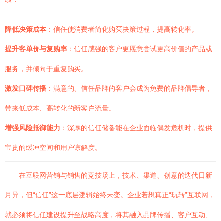
降低决策成本
：信任使消费者简化购买决策过程，提高转化率。
提升客单价与复购率
：信任感强的客户更愿意尝试更高价值的产品或
服务，并倾向于重复购买。
激发口碑传播
：满意的、信任品牌的客户会成为免费的品牌倡导者，
带来低成本、高转化的新客户流量。
增强风险抵御能力
：深厚的信任储备能在企业面临偶发危机时，提供
宝贵的缓冲空间和用户谅解度。
在互联网营销与销售的竞技场上，技术、渠道、创意的迭代日新
月异，但“信任”这一底层逻辑始终未变。企业若想真正“玩转”互联网，
就必须将信任建设提升至战略高度，将其融入品牌传播、客户互动、